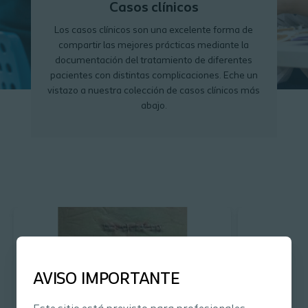
Casos clínicos
Los casos clínicos son una excelente forma de
compartir las mejores prácticas mediante la
documentación del tratamiento de diferentes
pacientes con distintas complicaciones. Eche un
vistazo a nuestra colección de casos clínicos más
abajo.
AVISO IMPORTANTE