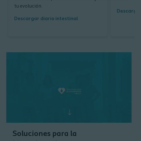
tu evolución.
Descargar
Descargar diario intestinal
Soluciones para la