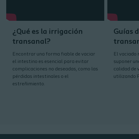
¿Qué es la irrigación
Guías d
transanal?
transan
Encontrar una forma fiable de vaciar
El vaciado 
el intestino es esencial para evitar
suponer una
complicaciones no deseadas, como las
calidad de 
pérdidas intestinales o el
utilizando 
estreñimiento.