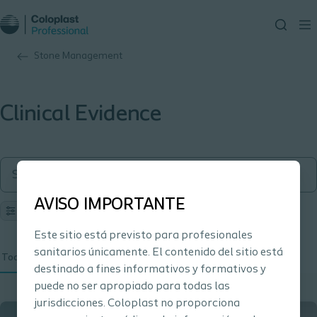
Stone Management
Clinical Evidence
AVISO IMPORTANTE
Filters
Este sitio está previsto para profesionales
sanitarios únicamente. El contenido del sitio está
Todos (1)
P D F (1)
destinado a fines informativos y formativos y
puede no ser apropiado para todas las
jurisdicciones. Coloplast no proporciona