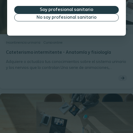
Soy profesional sanitario
No soy profesional sanitario
25 min.
Incontinencia urinaria
Curso online
Cateterismo intermitente - Anatomía y fisiología
Adquiere o actualiza tus conocimientos sobre el sistema urinario
y los nervios que lo controlan.Una serie de animaciones,
diapositivas y ejercicios te guiará a través del contenido y
potenciará tus competencias.