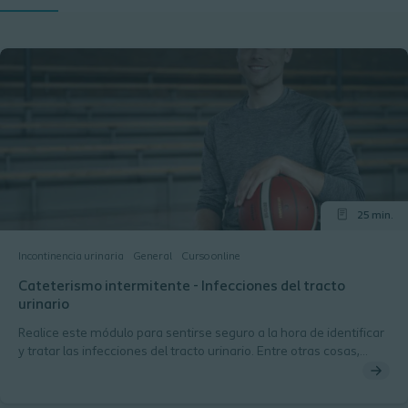
25 min.
Incontinencia urinaria
General
Curso online
Cateterismo intermitente - Infecciones del tracto
urinario
Realice este módulo para sentirse seguro a la hora de identificar
y tratar las infecciones del tracto urinario. Entre otras cosas,
aprenderá las causas y los diagnósticos, los tipos de bacterias y
conocerá el modelo de factores de riesgo de las ITUs.