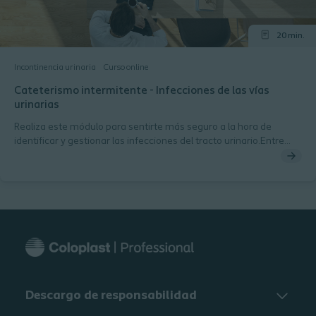
20 min.
Incontinencia urinaria
Curso online
Cateterismo intermitente - Infecciones de las vías
urinarias
Realiza este módulo para sentirte más seguro a la hora de
identificar y gestionar las infecciones del tracto urinario.Entre
otras cosas, aprenderás las causas y los diagnósticos, los tipos
de bacterias y el Modelo de Factores de Riesgo de ITU.
Descargo de responsabilidad