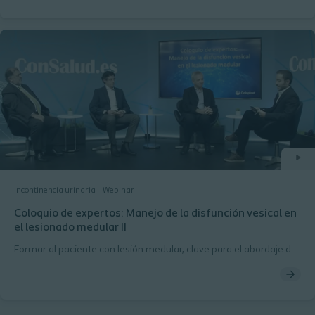
Incontinencia urinaria
Webinar
Coloquio de expertos: Manejo de la disfunción vesical en
el lesionado medular II
Formar al paciente con lesión medular, clave para el abordaje de
las infecciones urinarias