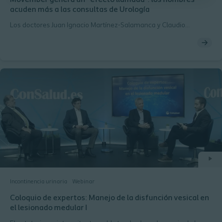
Movember genera un “efecto llamada”: los hombres
acuden más a las consultas de Urología
Los doctores Juan Ignacio Martínez-Salamanca y Claudio
Martínez-Ballesteros, adjuntos del Servicio de Urología del
Hospital Universitario Puerta de Hierro y especialistas de LYX-
Instituto de Urología, analizan el movimiento Movember.
Incontinencia urinaria
Webinar
Coloquio de expertos: Manejo de la disfunción vesical en
el lesionado medular I