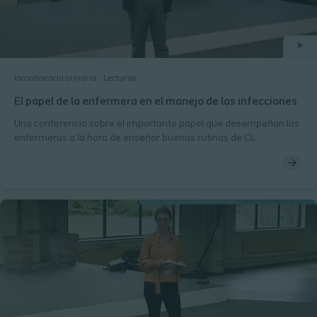
Incontinencia urinaria
Lecturas
El papel de la enfermera en el manejo de las infecciones
Una conferencia sobre el importante papel que desempeñan las
enfermeras a la hora de enseñar buenas rutinas de CI,
incluyendo su papel en la detección y el tratamiento de los
pacientes con ITUs sólo cuando se pueden documentar los
síntomas necesarios.