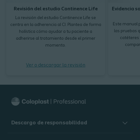
Revisión del estudio Continence Life
Evidencia s
La revisión del estudio Continence Life se
Este manual p
centra en la adherencia al CI. Plantea de forma
las pruebas q
holística cómo ayudar a tu paciente a
catéteres 
adherirse al tratamiento desde el primer
compara
momento.
Ver o descargar la revisión
Descargo de responsabilidad