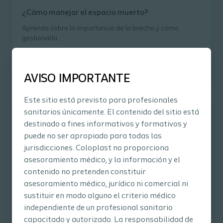
¿Cómo manejar el espacio muerto?
Aprenda sobre la importancia de la brecha y cómo
gestionarla.
AVISO IMPORTANTE
Este sitio está previsto para profesionales
sanitarios únicamente. El contenido del sitio está
destinado a fines informativos y formativos y
puede no ser apropiado para todas las
jurisdicciones. Coloplast no proporciona
asesoramiento médico, y la información y el
contenido no pretenden constituir
asesoramiento médico, jurídico ni comercial ni
sustituir en modo alguno el criterio médico
Artículo
independiente de un profesional sanitario
Cómo evaluar el espacio muerto
capacitado y autorizado. La responsabilidad de