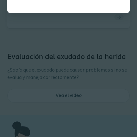
cicatrización de heridas
Evaluación del exudado de la herida
¿Sabía que el exudado puede causar problemas si no se
evalúa y maneja correctamente?
Vea el vídeo