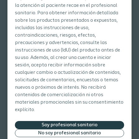
la atención al paciente recae en el profesional
sanitario. Para obtener información detallada
sobre los productos presentados o expuestos,
incluidas las instrucciones de uso,
contraindicaciones, riesgos, efectos,
precauciones y advertencias, consulte las
instrucciones de uso (IdU) del producto antes de
su uso. Además, al crear una cuenta e iniciar
sesión, acepta recibir información sobre
cualquier cambio o actualización de contenidos,
solicitudes de comentarios, encuestas o temas
nuevos o próximos de interés. No recibirá
contenidos de comercialización ni otros
materiales promocionales sin su consentimiento
explícito.
Artículo
La función del espacio muerto en la cicatrización
Soy profesional sanitario
de la herida
No soy profesional sanitario
Aprenda sobre la importancia del espacio en la