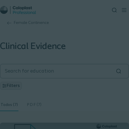
Female Continence
Clinical Evidence
Filters
Todos (7)
P D F (7)