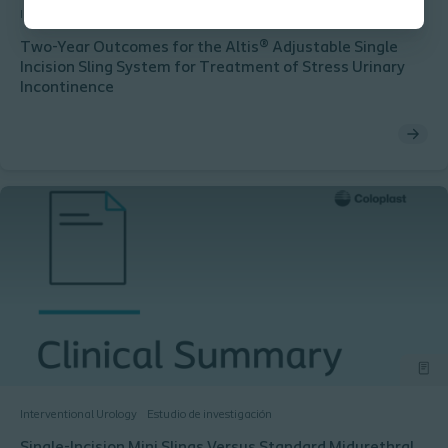
Interventional Urology
Estudio de investigación
Two-Year Outcomes for the Altis® Adjustable Single
Incision Sling System for Treatment of Stress Urinary
Incontinence
Interventional Urology
Estudio de investigación