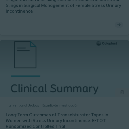
Single-Incision Mini Slings Versus Standard Midurethral
Slings in Surgical Management of Female Stress Urinary
Incontinence
Interventional Urology
Estudio de investigación
Long-Term Outcomes of Transobturator Tapes in
Women with Stress Urinary Incontinence: E-TOT
Randomized Controlled Trial